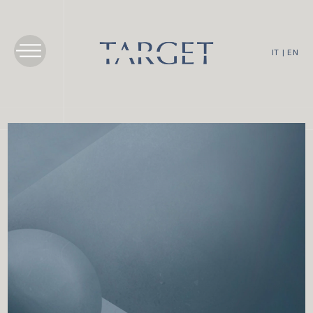
IT
|
EN