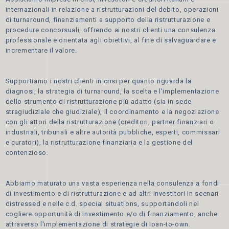
internazionali in relazione a ristrutturazioni del debito, operazioni
di turnaround, finanziamenti a supporto della ristrutturazione e
procedure concorsuali, offrendo ai nostri clienti una consulenza
professionale e orientata agli obiettivi, al fine di salvaguardare e
incrementare il valore.
Supportiamo i nostri clienti in crisi per quanto riguarda la
diagnosi, la strategia di turnaround, la scelta e l'implementazione
dello strumento di ristrutturazione più adatto (sia in sede
stragiudiziale che giudiziale), il coordinamento e la negoziazione
con gli attori della ristrutturazione (creditori, partner finanziari o
industriali, tribunali e altre autorità pubbliche, esperti, commissari
e curatori), la ristrutturazione finanziaria e la gestione del
contenzioso.
Abbiamo maturato una vasta esperienza nella consulenza a fondi
di investimento e di ristrutturazione e ad altri investitori in scenari
distressed e nelle c.d. special situations, supportandoli nel
cogliere opportunità di investimento e/o di finanziamento, anche
attraverso l'implementazione di strategie di loan-to-own.