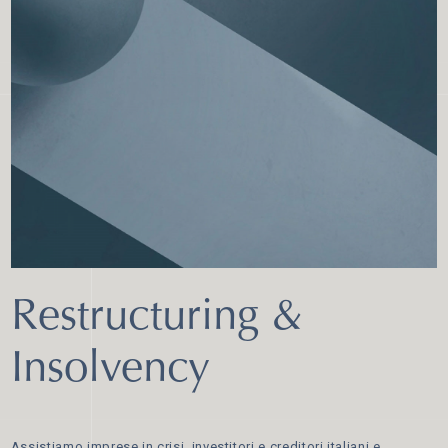
Restructuring &
Insolvency
Assistiamo imprese in crisi, investitori e creditori italiani e